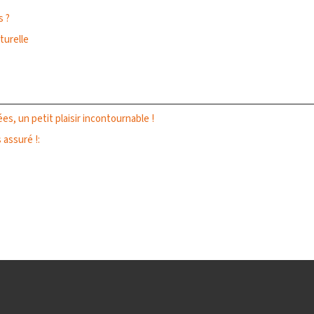
s ?
turelle
es, un petit plaisir incontournable !
 assuré !: