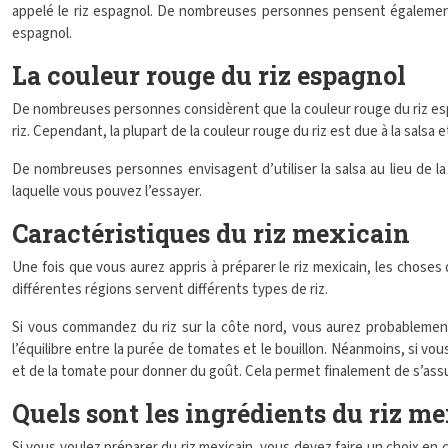
appelé le riz espagnol. De nombreuses personnes pensent également q
espagnol.
La couleur rouge du riz espagnol
De nombreuses personnes considèrent que la couleur rouge du riz espa
riz. Cependant, la plupart de la couleur rouge du riz est due à la salsa 
De nombreuses personnes envisagent d’utiliser la salsa au lieu de la
laquelle vous pouvez l’essayer.
Caractéristiques du riz mexicain
Une fois que vous aurez appris à préparer le riz mexicain, les choses 
différentes régions servent différents types de riz.
Si vous commandez du riz sur la côte nord, vous aurez probablement d
l’équilibre entre la purée de tomates et le bouillon. Néanmoins, si vo
et de la tomate pour donner du goût. Cela permet finalement de s’assure
Quels sont les ingrédients du riz m
Si vous voulez préparer du riz mexicain, vous devez faire un choix en