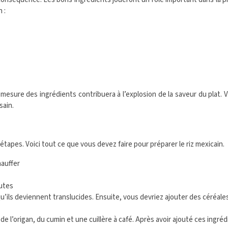
 :
a mesure des ingrédients contribuera à l’explosion de la saveur du pla
sain.
s étapes. Voici tout ce que vous devez faire pour préparer le riz mexicain.
hauffer
nutes
e qu’ils deviennent translucides. Ensuite, vous devriez ajouter des céréale
r de l’origan, du cumin et une cuillère à café. Après avoir ajouté ces ingr