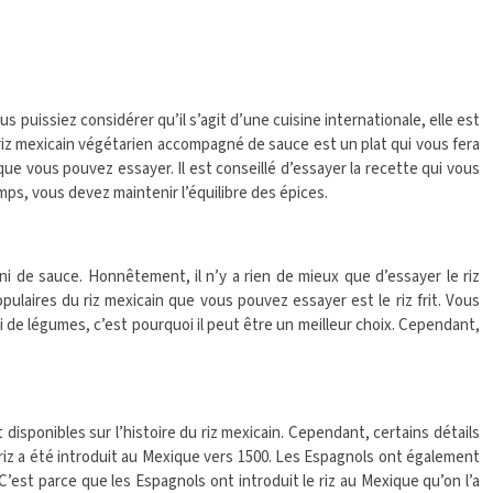
us puissiez considérer qu’il s’agit d’une cuisine internationale, elle est
iz mexicain végétarien accompagné de sauce est un plat qui vous fera
que vous pouvez essayer. Il est conseillé d’essayer la recette qui vous
ps, vous devez maintenir l’équilibre des épices.
arni de sauce. Honnêtement, il n’y a rien de mieux que d’essayer le riz
pulaires du riz mexicain que vous pouvez essayer est le riz frit. Vous
ni de légumes, c’est pourquoi il peut être un meilleur choix. Cependant,
disponibles sur l’histoire du riz mexicain. Cependant, certains détails
Le riz a été introduit au Mexique vers 1500. Les Espagnols ont également
’est parce que les Espagnols ont introduit le riz au Mexique qu’on l’a