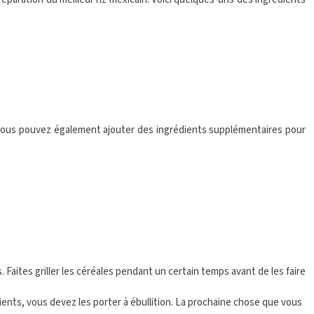
t. Vous pouvez également ajouter des ingrédients supplémentaires pour
s. Faites griller les céréales pendant un certain temps avant de les faire
édients, vous devez les porter à ébullition. La prochaine chose que vous