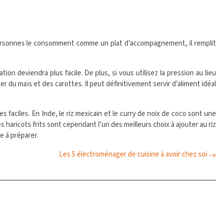
personnes le consomment comme un plat d’accompagnement, il remplit
on deviendra plus facile. De plus, si vous utilisez la pression au lieu
 du maïs et des carottes. Il peut définitivement servir d’aliment idéal
 faciles. En Inde, le riz mexicain et le curry de noix de coco sont une
 haricots frits sont cependant l’un des meilleurs choix à ajouter au riz
le à préparer.
Les 5 électroménager de cuisine à avoir chez soi