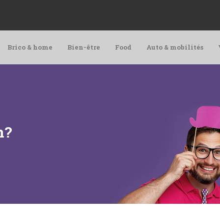
Brico & home
Bien-être
Food
Auto & mobilités
n?