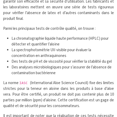
garantir son efficacité et sa sécurité d’utilisation. Les fabricants et
les laboratoires mettent en œuvre une série de tests rigoureux
pour vérifier l’absence de latex et d’autres contaminants dans le
produit final.
Parmi les principaux tests de contrôle qualité, on trouve :
La chromatographie liquide haute performance (HPLC) pour
détecter et quantifier l’aloïne
La spectrophotométrie UV-visible pour évaluer la
concentration en anthraquinones
Des tests de pH et de viscosité pour vérifier la stabilité du gel
Des analyses microbiologiques pour s’assurer de l’absence de
contamination bactérienne
La norme
(International Aloe Science Council) fixe des limites
IASC
strictes pour la teneur en aloïne dans les produits à base d’aloe
vera. Pour être certifié, un produit ne doit pas contenir plus de 10
parties par million (ppm) d’aloïne. Cette certification est un gage de
qualité et de sécurité pour les consommateurs.
Il est important de noter que la réalisation de ces tests nécessite