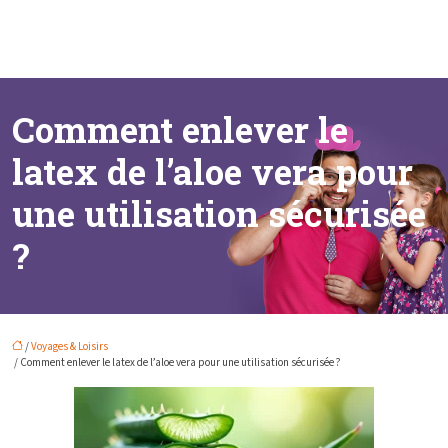
Comment enlever le
latex de l’aloe vera pour
une utilisation sécurisée
?
/
Voyages & Loisirs
/ Comment enlever le latex de l’aloe vera pour une utilisation sécurisée ?