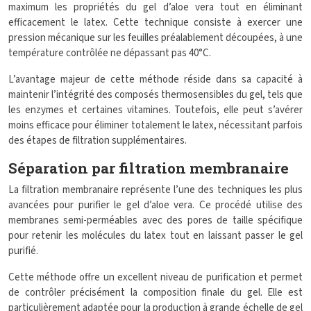
maximum les propriétés du gel d’aloe vera tout en éliminant
efficacement le latex. Cette technique consiste à exercer une
pression mécanique sur les feuilles préalablement découpées, à une
température contrôlée ne dépassant pas 40°C.
L’avantage majeur de cette méthode réside dans sa capacité à
maintenir l’intégrité des composés thermosensibles du gel, tels que
les enzymes et certaines vitamines. Toutefois, elle peut s’avérer
moins efficace pour éliminer totalement le latex, nécessitant parfois
des étapes de filtration supplémentaires.
Séparation par filtration membranaire
La filtration membranaire représente l’une des techniques les plus
avancées pour purifier le gel d’aloe vera. Ce procédé utilise des
membranes semi-perméables avec des pores de taille spécifique
pour retenir les molécules du latex tout en laissant passer le gel
purifié.
Cette méthode offre un excellent niveau de purification et permet
de contrôler précisément la composition finale du gel. Elle est
particulièrement adaptée pour la production à grande échelle de gel