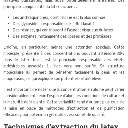
laxatives puissantes, mais aussi potentiellement irritantes. Les
principaux composants du latex incluent :
Les anthraquinones, dont l’aloïne est la plus connue
Des glycosides, responsables de l’effet laxatif
Des résines, qui contribuent à l’aspect visqueux du latex
Des enzymes, notamment des lipases et des protéases
L’aloïne, en particulier, mérite une attention spéciale. Cette
molécule, présente à des concentrations pouvant atteindre 30%
dans le latex frais, est la principale responsable des effets
indésirables associés à l’aloe vera non purifié. Sa structure
moléculaire lui permet de pénétrer facilement la peau et les
muqueuses, ce qui explique son potentiel irritant élevé.
Il est important de noter que la concentration en aloïne peut varier
considérablement selon l’espèce d’aloe, les conditions de culture et
la maturité de la plante. Cette variabilité rend d’autant plus cruciale
la mise en place de méthodes d’extraction et de purification
efficaces pour obtenir un gel d’aloe vera sûr et de qualité.
Techniques d’extraction du latex