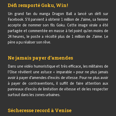
Défi remporté Goku, Win !
Un grand fan du manga Dragon Ball a lancé un défi sur
Facebook. S’il parvient à obtenir 1 million de J’aime, sa femme
accepte de nommer son fils Goku. Cette image virale a été
partagée et commentée en masse à tel point qu'en moins de
24 heures, le poste a récolté plus de 1 million de J’aime. Le
père a pu réaliser son rêve.
Ne jamais payer d’amendes
Dans une vidéo humoristique et très efficace, les militaires de
l’Oise révèlent une astuce « imparable » pour ne plus jamais
avoir à payer d’amendes d’excès de vitesse. Pour ne plus avoir
à payer de contraventions, il suffit de faire attention aux
panneaux d’excès de limitation de vitesse et de les respecter
surtout dans les zones urbaines.
Sécheresse record à Venise