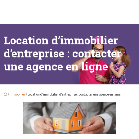
Location d’immobilier
d’entreprise : contacter
une agence en ligne
/
Immobilier
/ Location d’immobilier d’entreprise : contacter une agence en ligne