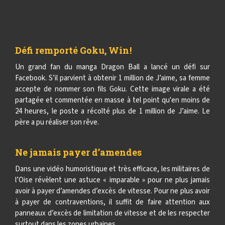
Défi remporté Goku, Win !
Un grand fan du manga Dragon Ball a lancé un défi sur
Facebook. S’il parvient à obtenir 1 million de J’aime, sa femme
accepte de nommer son fils Goku. Cette image virale a été
partagée et commentée en masse à tel point qu'en moins de
24 heures, le poste a récolté plus de 1 million de J’aime. Le
père a pu réaliser son rêve.
Ne jamais payer d’amendes
Dans une vidéo humoristique et très efficace, les militaires de
l’Oise révèlent une astuce « imparable » pour ne plus jamais
avoir à payer d’amendes d’excès de vitesse. Pour ne plus avoir
à payer de contraventions, il suffit de faire attention aux
panneaux d’excès de limitation de vitesse et de les respecter
surtout dans les zones urbaines.