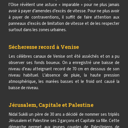
l’Oise révèlent une astuce « imparable » pour ne plus jamais
avoir à payer d’amendes d’excès de vitesse. Pour ne plus avoir
à payer de contraventions, il suffit de faire attention aux
panneaux d’excès de limitation de vitesse et de les respecter
surtout dans les zones urbaines.
Sécheresse record à Venise
Les célèbres canaux de Venise ont été asséchés et on a pu
observer ses fonds boueux. On a enregistré une baisse de
niveau d’eau atteignant record de 70 cm en dessous de son
niveau habituel. L’absence de pluie, la haute pression
atmosphérique, les marées basses et le froid ont causé la
baisse de niveau.
Jérusalem, Capitale et Palestine
Nidal Sukili un père de 30 ans a décidé de nommer ses triplés
Jérusalem et Palestine ses 2 garçons et Capitale sa fille. Cette
démarche permet aux jeunes couples de Palestiniens de