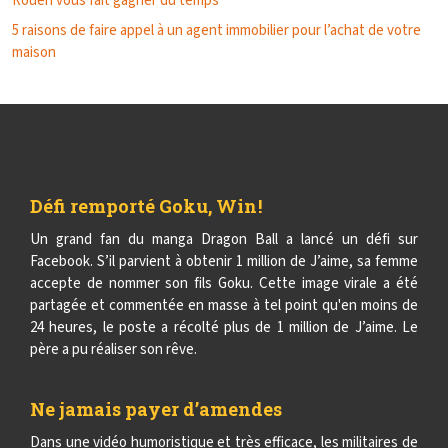
Rouen vous fait gagner du temps
5 raisons de faire appel à un agent immobilier pour l’achat de votre
maison
Défi remporté Goku, Win !
Un grand fan du manga Dragon Ball a lancé un défi sur
Facebook. S’il parvient à obtenir 1 million de J’aime, sa femme
accepte de nommer son fils Goku. Cette image virale a été
partagée et commentée en masse à tel point qu'en moins de
24 heures, le poste a récolté plus de 1 million de J’aime. Le
père a pu réaliser son rêve.
Ne jamais payer d’amendes
Dans une vidéo humoristique et très efficace, les militaires de