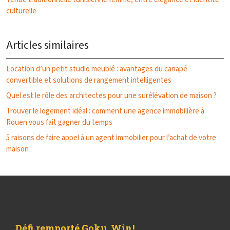
culturelle
Articles similaires
Location d’un petit studio meublé : avantages du canapé
convertible et solutions de rangement intelligentes
Quel est le rôle des architectes pour une surélévation de maison ?
Trouver le logement idéal : comment une agence immobilière à
Rouen vous fait gagner du temps
5 raisons de faire appel à un agent immobilier pour l’achat de votre
maison
Défi remporté Goku, Win !