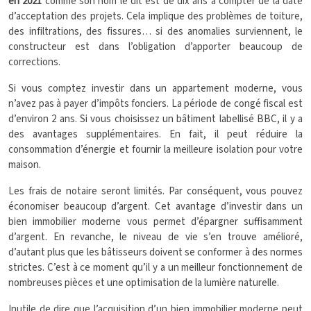
en 2021
comme son nom le dit est de dix ans à compter de la date
d’acceptation des projets. Cela implique des problèmes de toiture,
des infiltrations, des fissures… si des anomalies surviennent, le
constructeur est dans l’obligation d’apporter beaucoup de
corrections.
Si vous comptez investir dans un appartement moderne, vous
n’avez pas à payer d’impôts fonciers. La période de congé fiscal est
d’environ 2 ans. Si vous choisissez un bâtiment labellisé BBC, il y a
des avantages supplémentaires. En fait, il peut réduire la
consommation d’énergie et fournir la meilleure isolation pour votre
maison.
Les frais de notaire seront limités. Par conséquent, vous pouvez
économiser beaucoup d’argent. Cet avantage d’investir dans un
bien immobilier moderne vous permet d’épargner suffisamment
d’argent. En revanche, le niveau de vie s’en trouve amélioré,
d’autant plus que les bâtisseurs doivent se conformer à des normes
strictes. C’est à ce moment qu’il y a un meilleur fonctionnement de
nombreuses pièces et une optimisation de la lumière naturelle.
Inutile de dire que l’acquisition d’un bien immobilier moderne peut