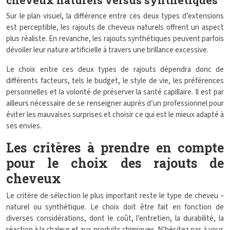
cheveux naturels versus synthétiques
Sur le plan visuel, la différence entre ces deux types d’extensions
est perceptible, les rajouts de cheveux naturels offrent un aspect
plus réaliste. En revanche, les rajouts synthétiques peuvent parfois
dévoiler leur nature artificielle à travers une brillance excessive.
Le choix entre ces deux types de rajouts dépendra donc de
différents facteurs, tels le budget, le style de vie, les préférences
personnelles et la volonté de préserver la santé capillaire. Il est par
ailleurs nécessaire de se renseigner auprès d’un professionnel pour
éviter les mauvaises surprises et choisir ce qui est le mieux adapté à
ses envies.
Les critères à prendre en compte
pour le choix des rajouts de
cheveux
Le critère de sélection le plus important reste le type de cheveu –
naturel ou synthétique. Le choix doit être fait en fonction de
diverses considérations, dont le coût, l’entretien, la durabilité, la
réaction à la chaleur et aux produits chimiques. N’hésitez pas à vous