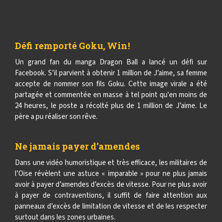
Défi remporté Goku, Win !
Un grand fan du manga Dragon Ball a lancé un défi sur
Facebook. S’il parvient à obtenir 1 million de J’aime, sa femme
accepte de nommer son fils Goku. Cette image virale a été
partagée et commentée en masse à tel point qu'en moins de
24 heures, le poste a récolté plus de 1 million de J’aime. Le
père a pu réaliser son rêve.
Ne jamais payer d’amendes
Dans une vidéo humoristique et très efficace, les militaires de
l’Oise révèlent une astuce « imparable » pour ne plus jamais
avoir à payer d’amendes d’excès de vitesse. Pour ne plus avoir
à payer de contraventions, il suffit de faire attention aux
panneaux d’excès de limitation de vitesse et de les respecter
surtout dans les zones urbaines.