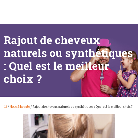
Rajout de cheveux
naturels ou synthétiques
: Quel est le meilleur
choix ?
/
Mode & beauté
/ Rajout de cheveux naturels ou synthétiques : Quel est le meilleur choix ?