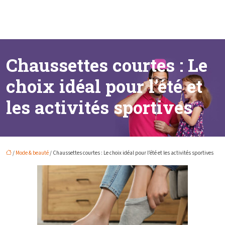
Chaussettes courtes : Le
choix idéal pour l’été et
les activités sportives
/
Mode & beauté
/ Chaussettes courtes : Le choix idéal pour l’été et les activités sportives