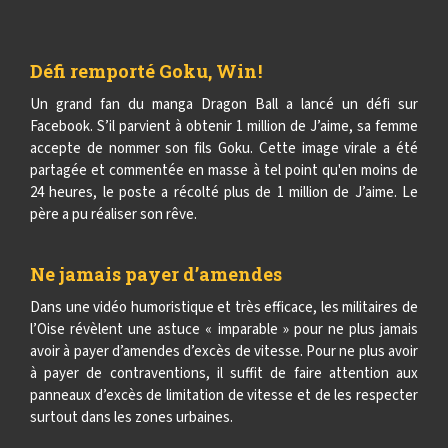
Défi remporté Goku, Win !
Un grand fan du manga Dragon Ball a lancé un défi sur
Facebook. S’il parvient à obtenir 1 million de J’aime, sa femme
accepte de nommer son fils Goku. Cette image virale a été
partagée et commentée en masse à tel point qu'en moins de
24 heures, le poste a récolté plus de 1 million de J’aime. Le
père a pu réaliser son rêve.
Ne jamais payer d’amendes
Dans une vidéo humoristique et très efficace, les militaires de
l’Oise révèlent une astuce « imparable » pour ne plus jamais
avoir à payer d’amendes d’excès de vitesse. Pour ne plus avoir
à payer de contraventions, il suffit de faire attention aux
panneaux d’excès de limitation de vitesse et de les respecter
surtout dans les zones urbaines.