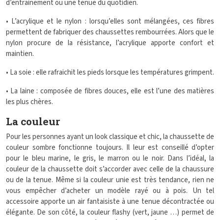
d’entrainement ou une tenue du quotidien.
• L’acrylique et le nylon : lorsqu’elles sont mélangées, ces fibres
permettent de fabriquer des chaussettes rembourrées. Alors que le
nylon procure de la résistance, l’acrylique apporte confort et
maintien.
• La soie : elle rafraichit les pieds lorsque les températures grimpent.
• La laine : composée de fibres douces, elle est l’une des matières
les plus chères.
La couleur
Pour les personnes ayant un look classique et chic, la chaussette de
couleur sombre fonctionne toujours. Il leur est conseillé d’opter
pour le bleu marine, le gris, le marron ou le noir. Dans l’idéal, la
couleur de la chaussette doit s’accorder avec celle de la chaussure
ou de la tenue. Même si la couleur unie est très tendance, rien ne
vous empêcher d’acheter un modèle rayé ou à pois. Un tel
accessoire apporte un air fantaisiste à une tenue décontractée ou
élégante. De son côté, la couleur flashy (vert, jaune …) permet de