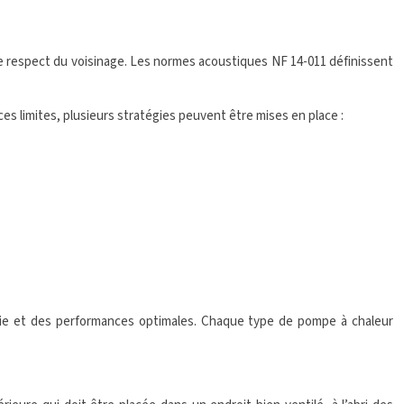
 le respect du voisinage. Les normes acoustiques NF 14-011 définissent
ces limites, plusieurs stratégies peuvent être mises en place :
ssie et des performances optimales. Chaque type de pompe à chaleur