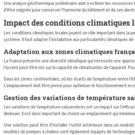
Une analyse géothermique préliminaire aide à estimer les ressources th
d’être soignée pour conserver l’harmonie du bâtiment et de ses alent
Impact des conditions climatiques l
Les conditions climatiques locales jouent un rôle important dans la p
système. Il faut adapter l’installation aux particularités climatiques 
Adaptation aux zones climatiques frança
La France présente une diversité climatique qui nécessite une approc
l’accent peut être mis sur la capacité de climatisation de l’appareil. Po
Dans les zones continentales, où les écarts de température entre l’ét
L’emplacement doit être pensé pour optimiser le fonctionnement en m
Gestion des variations de température s
Les variations de température saisonnières ont un impact sur l’efficac
diminuer. Il est donc important de choisir un emplacement qui minimise
Une solution peut être d’installer l’unité extérieure dans un endroit
modèles de pompes à chaleur sont également équipés de technologies a