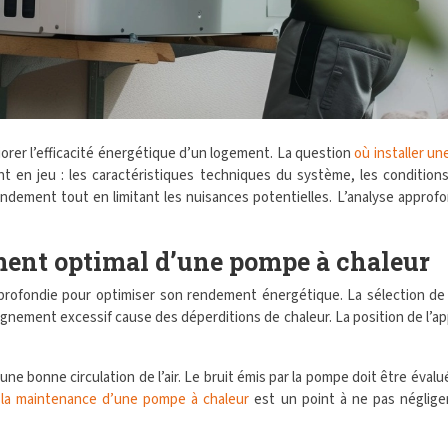
iorer l’efficacité énergétique d’un logement. La question
où installer u
en jeu : les caractéristiques techniques du système, les conditions 
ndement tout en limitant les nuisances potentielles. L’analyse approfo
ment optimal d’une pompe à chaleur
fondie pour optimiser son rendement énergétique. La sélection de l
loignement excessif cause des déperditions de chaleur. La position de l’a
e bonne circulation de l’air. Le bruit émis par la pompe doit être éval
 la maintenance d’une pompe à chaleur
est un point à ne pas négliger