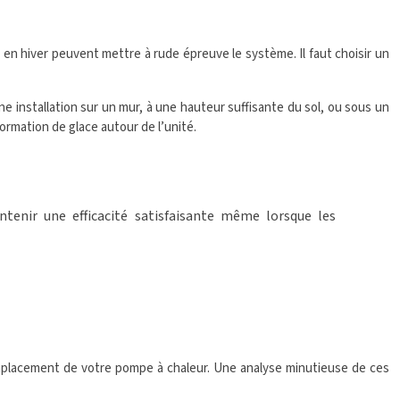
en hiver peuvent mettre à rude épreuve le système. Il faut choisir un
 installation sur un mur, à une hauteur suffisante du sol, ou sous un
formation de glace autour de l’unité.
enir une efficacité satisfaisante même lorsque les
l’emplacement de votre pompe à chaleur. Une analyse minutieuse de ces