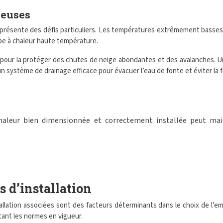
neuses
présente des défis particuliers. Les températures extrêmement basses 
e à chaleur haute température.
our la protéger des chutes de neige abondantes et des avalanches. Une
un système de drainage efficace pour évacuer l’eau de fonte et éviter la 
leur bien dimensionnée et correctement installée peut maint
s d’installation
stallation associées sont des facteurs déterminants dans le choix de 
ant les normes en vigueur.