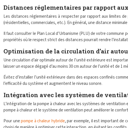
Distances réglementaires par rapport aux
Les distances réglementaires à respecter par rapport aux limites de 
(résidentielles, commerciales, etc.). En général, une distance minimale
Il faut consulter le Plan Local d’Urbanisme (PLU) de votre commune p
propriétés où le respect strict des distances pourrait rendre l’installa
Optimisation de la circulation d’air autou
Une circulation d’air optimale autour de l’unité extérieure est importa
laisser un espace dégagé d’au moins 30 cm autour de l’unité et de 1 m
Évitez d’installer l’unité extérieure dans des espaces confinés comm
l’efficacité du système et augmentent le niveau sonore.
Intégration avec les systèmes de ventila
L’intégration de la pompe à chaleur avec les systèmes de ventilation 
pompe à chaleur et le système de ventilation peut améliorer le confort t
Pour une
pompe à chaleur hybride
, par exemple, il est important de 
choisi de manière à optimiser cette interaction, en évitant les conflits d