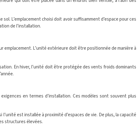
ieure qui doit être placée dans un endroit bien ventilé, à l’abri des
e sol. L’emplacement choisi doit avoir suffisamment d’espace pour ces
tion de l’installation.
leur emplacement. L’unité extérieure doit être positionnée de manière à
isation. En hiver, l’unité doit être protégée des vents froids dominants
’année.
 exigences en termes d’installation. Ces modèles sont souvent plus
 l’unité est installée à proximité d’espaces de vie. De plus, la capacité
des structures élevées.