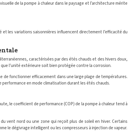
visuelle de la pompe à chaleur dans le paysage et l’architecture mérite
et les variations saisonnières influencent directement l’efficacité du
entale
diterranéennes, caractérisées par des étés chauds et des hivers doux,
ce que l’unité extérieure soit bien protégée contre la corrosion.
able de fonctionner efficacement dans une large plage de températures.
 performance en mode climatisation durant les étés chauds.
chute, le coefficient de performance (COP) de la pompe à chaleur tend à
 du vent nord ou une zone qui reçoit plus de soleil en hiver. Certains
e le dégivrage intelligent ou les compresseurs à injection de vapeur.