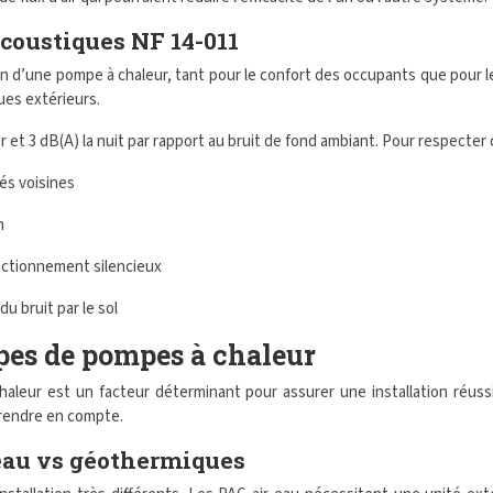
coustiques NF 14-011
ion d’une pompe à chaleur, tant pour le confort des occupants que pour
ues extérieurs.
 et 3 dB(A) la nuit par rapport au bruit de fond ambiant. Pour respecter 
és voisines
n
nctionnement silencieux
du bruit par le sol
ypes de pompes à chaleur
chaleur est un facteur déterminant pour assurer une installation réu
prendre en compte.
-eau vs géothermiques