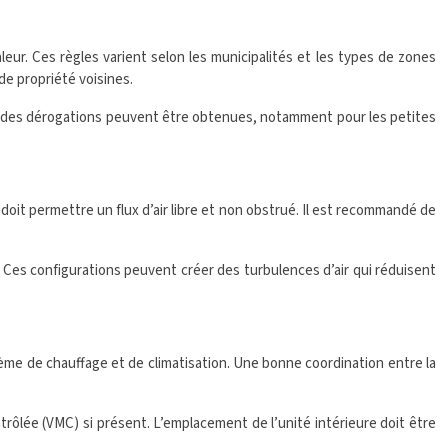
eur. Ces règles varient selon les municipalités et les types de zones
de propriété voisines.
as, des dérogations peuvent être obtenues, notamment pour les petites
 doit permettre un flux d’air libre et non obstrué. Il est recommandé de
 Ces configurations peuvent créer des turbulences d’air qui réduisent
tème de chauffage et de climatisation. Une bonne coordination entre la
trôlée (VMC) si présent. L’emplacement de l’unité intérieure doit être