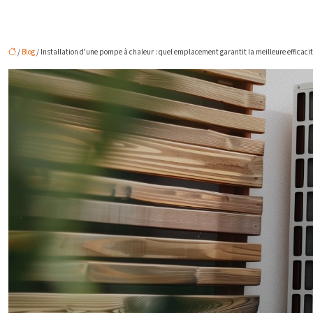
/
Blog
/ Installation d’une pompe à chaleur : quel emplacement garantit la meilleure efficacit