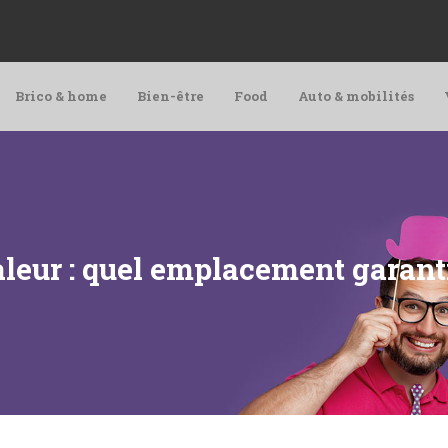
Brico & home
Bien-être
Food
Auto & mobilités
leur : quel emplacement garantit