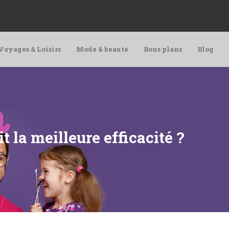
Voyages & Loisirs
Mode & beauté
Bons plans
Blog
 la meilleure efficacité ?