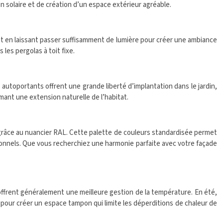
on solaire et de création d’un espace extérieur agréable.
out en laissant passer suffisamment de lumière pour créer une ambiance
 les pergolas à toit fixe.
autoportants offrent une grande liberté d’implantation dans le jardin,
mant une extension naturelle de l’habitat.
n grâce au nuancier RAL. Cette palette de couleurs standardisée permet
rsonnels. Que vous recherchiez une harmonie parfaite avec votre façade
 offrent généralement une meilleure gestion de la température. En été,
s pour créer un espace tampon qui limite les déperditions de chaleur de