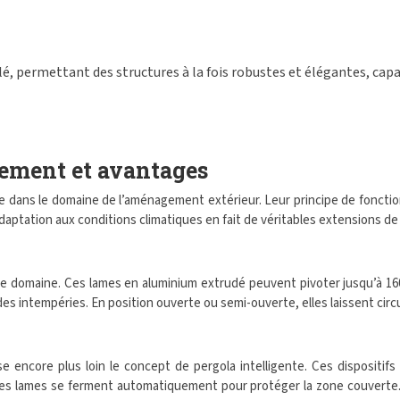
é, permettant des structures à la fois robustes et élégantes, capab
nement et avantages
ue dans le domaine de l’aménagement extérieur. Leur principe de fonct
’adaptation aux conditions climatiques en fait de véritables extensions de
domaine. Ces lames en aluminium extrudé peuvent pivoter jusqu’à 160°, 
intempéries. En position ouverte ou semi-ouverte, elles laissent circuler 
encore plus loin le concept de pergola intelligente. Ces dispositif
 les lames se ferment automatiquement pour protéger la zone couverte.