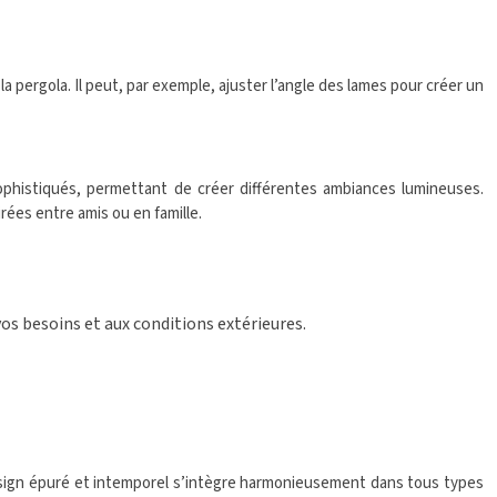
 pergola. Il peut, par exemple, ajuster l’angle des lames pour créer un
sophistiqués, permettant de créer différentes ambiances lumineuses.
rées entre amis ou en famille.
os besoins et aux conditions extérieures.
 design épuré et intemporel s’intègre harmonieusement dans tous types