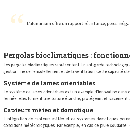
L’aluminium offre un rapport résistance/poids inégal
Pergolas bioclimatiques : fonction
Les pergolas bioclimatiques représentent l’avant-garde technologiq
gestion fine de l’ensoleillement et de la ventilation. Cette capacité d
Système de lames orientables
Le système de lames orientables est un exemple d’innovation dans ce 
fermée, elles forment une toiture étanche, protégeant efficacement des 
Capteurs météo et domotique
L’intégration de capteurs météo et de systèmes domotiques pousse 
conditions météorologiques. Par exemple, en cas de pluie soudaine,