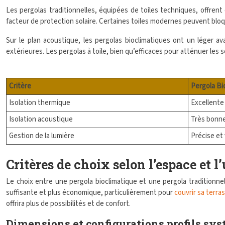
Les pergolas traditionnelles, équipées de toiles techniques, offrent
facteur de protection solaire. Certaines toiles modernes peuvent blo
Sur le plan acoustique, les pergolas bioclimatiques ont un léger av
extérieures. Les pergolas à toile, bien qu’efficaces pour atténuer l
Critère
Pergola Bi
Isolation thermique
Excellente
Isolation acoustique
Très bonn
Gestion de la lumière
Précise et 
Critères de choix selon l’espace et l
Le choix entre une pergola bioclimatique et une pergola traditionne
suffisante et plus économique, particulièrement pour
couvrir sa terra
offrira plus de possibilités et de confort.
Dimensions et configurations profils sy