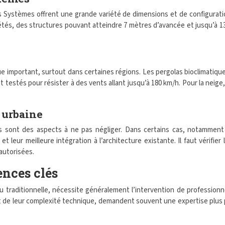
 Systèmes offrent une grande variété de dimensions et de configurati
étés, des structures pouvant atteindre 7 mètres d’avancée et jusqu’à 1
e important, surtout dans certaines régions. Les pergolas bioclimatiques
estés pour résister à des vents allant jusqu’à 180 km/h. Pour la neige,
 urbaine
s sont des aspects à ne pas négliger. Dans certains cas, notamment
t leur meilleure intégration à l’architecture existante. Il faut vérifier
autorisées.
ences clés
 ou traditionnelle, nécessite généralement l’intervention de profession
u fait de leur complexité technique, demandent souvent une expertise pl