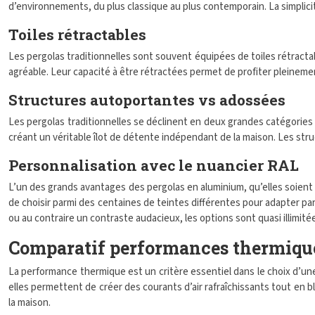
d’environnements, du plus classique au plus contemporain. La simplicité
Toiles rétractables
Les pergolas traditionnelles sont souvent équipées de toiles rétracta
agréable. Leur capacité à être rétractées permet de profiter pleinement 
Structures autoportantes vs adossées
Les pergolas traditionnelles se déclinent en deux grandes catégories 
créant un véritable îlot de détente indépendant de la maison. Les stru
Personnalisation avec le nuancier RAL
L’un des grands avantages des pergolas en aluminium, qu’elles soient 
de choisir parmi des centaines de teintes différentes pour adapter pa
ou au contraire un contraste audacieux, les options sont quasi illimité
Comparatif performances thermique
La performance thermique est un critère essentiel dans le choix d’une
elles permettent de créer des courants d’air rafraîchissants tout en b
la maison.