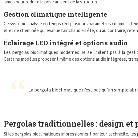
lames pour réduire la prise au vent de la structure.
Gestion climatique intelligente
Ce système analyse en temps réel plusieurs paramètres comme la tempéra
effet de cheminée qui évacue l’air chaud en été, ou au contraire, retenir
Éclairage LED intégré et options audio
Les pergolas bioclimatiques modernes ne se limitent pas à la gesti
Certains modèles proposent même des options audio intégrées, transfor
La pergola bioclimatique n’est pas qu’un simple abri
Pergolas traditionnelles : design et
Si les pergolas bioclimatiques impressionnent par leur technicité, l