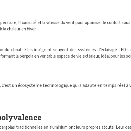
ture, l’humidité et la vitesse du vent pour optimiser le confort sous la
 la chaleur en hiver.
on du climat. Elles intègrent souvent des systèmes d’éclairage LED 
mant la pergola en véritable espace de vie extérieur, idéal pour les soi
, c’est un écosystème technologique qui s’adapte en temps réel à v
 polyvalence
es pergolas traditionnelles en aluminium ont leurs propres atouts. Leur