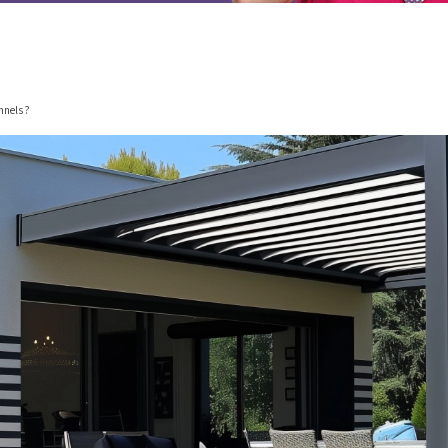
nnels ?