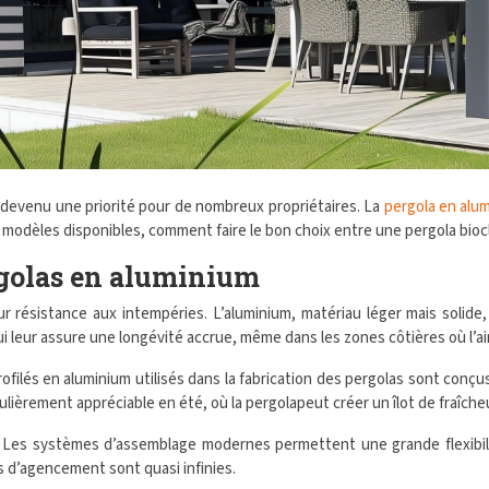
devenu une priorité pour de nombreux propriétaires. La
pergola en alu
es modèles disponibles, comment faire le bon choix entre une pergola bioc
rgolas en aluminium
 résistance aux intempéries. L’aluminium, matériau léger mais solide,
leur assure une longévité accrue, même dans les zones côtières où l’air 
filés en aluminium utilisés dans la fabrication des pergolas sont conçus
iculièrement appréciable en été, où la pergolapeut créer un îlot de fraîche
Les systèmes d’assemblage modernes permettent une grande flexibilité 
és d’agencement sont quasi infinies.