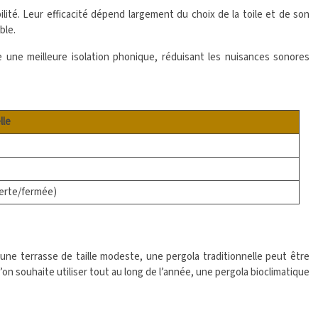
lité. Leur efficacité dépend largement du choix de la toile et de son
ble.
re une meilleure isolation phonique, réduisant les nuisances sonores
lle
verte/fermée)
une terrasse de taille modeste, une pergola traditionnelle peut être
’on souhaite utiliser tout au long de l’année, une pergola bioclimatique