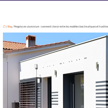
/
Blog
/ Pergolas en aluminium : comment choisir entre les modèles bioclimatiques et traditio