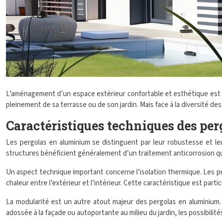
L’aménagement d’un espace extérieur confortable et esthétique est 
pleinement de sa terrasse ou de son jardin. Mais face à la diversité d
Caractéristiques techniques des pe
Les pergolas en aluminium se distinguent par leur robustesse et leur
structures bénéficient généralement d’un traitement anticorrosion qui 
Un aspect technique important concerne l’isolation thermique. Les pro
chaleur entre l’extérieur et l’intérieur. Cette caractéristique est part
La modularité est un autre atout majeur des pergolas en aluminium. 
adossée à la façade ou autoportante au milieu du jardin, les possibilit