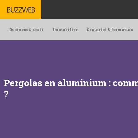
Business & droit
Immobilier
Scolarité & formation
Pergolas en aluminium : comme
?