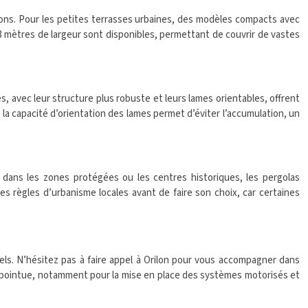
ons. Pour les petites terrasses urbaines, des modèles compacts avec
3 mètres de largeur sont disponibles, permettant de couvrir de vastes
, avec leur structure plus robuste et leurs lames orientables, offrent
 la capacité d’orientation des lames permet d’éviter l’accumulation, un
 dans les zones protégées ou les centres historiques, les pergolas
 les règles d’urbanisme locales avant de faire son choix, car certaines
nels. N’hésitez pas à faire appel à Orilon pour vous accompagner dans
us pointue, notamment pour la mise en place des systèmes motorisés et