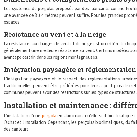
Les systèmes de pergolas proposés par des fabricants comme Profils
une avancée de 3 à 4 mètres peuvent suffire. Pour les grandes propri
espaces.
Résistance au vent et à la neige
La résistance aux charges de vent et de neige est un critère techniqu
généralement une meilleure résistance au vent. Certains modèles sont t
avantage certain dans les régions montagneuses.
Intégration paysagère et réglementation
L’intégration paysagère et le respect des réglementations urbaine
traditionnelles peuvent être préférées pour leur aspect plus discret e
communes peuvent avoir des restrictions sur les types de structures 
Installation et maintenance : différ
L’installation d’une
pergola
en aluminium, qu’elle soit bioclimatique
l’achat et l’installation. Cependant, les pergolas bioclimatiques, d
des capteurs.