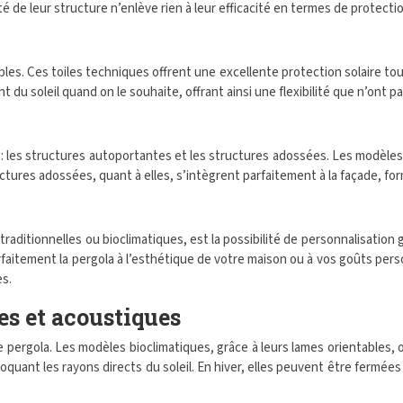
 de leur structure n’enlève rien à leur efficacité en termes de protecti
bles. Ces toiles techniques offrent une excellente protection solaire t
du soleil quand on le souhaite, offrant ainsi une flexibilité que n’ont pas
: les structures autoportantes et les structures adossées. Les modèles 
ctures adossées, quant à elles, s’intègrent parfaitement à la façade, for
traditionnelles ou bioclimatiques, est la possibilité de personnalisatio
rfaitement la pergola à l’esthétique de votre maison ou à vos goûts pe
es.
s et acoustiques
 pergola. Les modèles bioclimatiques, grâce à leurs lames orientables,
loquant les rayons directs du soleil. En hiver, elles peuvent être fermée