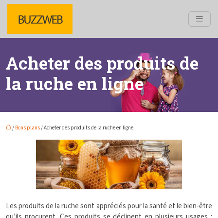
Acheter des produits de
la ruche en ligne
/
Bons plans
/ Acheter des produits de la ruche en ligne
Les produits de la ruche sont appréciés pour la santé et le bien-être
qu’ils procurent. Ces produits se déclinent en plusieurs usages :