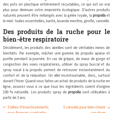
des pots en plastique entièrement recyclables, ce qui est un vrai
plus pour diminuer votre empreinte écologique. D’autres produits
naturels peuvent être mélangés avec la gelée royale, la
propolia
et
le miel : huiles essentielles, karité, lavande menthe, girofle, cannelle.
Des produits de la ruche pour le
bien-être respiratoire
Décidément, les produits des abeilles sont de véritables mines de
bienfaits. Par exemple, mâcher une gomme de propolis apaise et
purifie pendant la journée. En cas de grippe, de maux de gorge et
congestion des voies respiratoires, utiliser du spray buccal et du
spray nasal à la propolis permet de retrouver instantanément du
confort et de la relaxation. Un allié incontournable, donc, surtout
durant l’hiver. Quand vous faites un achat de produits de la ruche en
ligne, assurez-vous à ce que tous les ingrédients soient d’origine
100 % naturelle. Les produits spray de
propolia
sont utilisables à
partir de 3 ans.
3 idées d’investissements
5 conseils pour bien choisir
pour financer sa retraite
son rhum