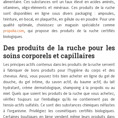
alimentaire. Ces substances ont un taux élevé en acides aminés,
vitamines, oligo-éléments et minéraux. Ces produits de la ruche
sont disponibles en ligne sous divers packaging : ampoules,
teinture, en bocal, en plaquette, en gélule ou en poudre. Pour une
qualité optimale, choisissez un magasin spécialiste comme
propolia.com
, qui propose des produits de la ruche certifiés
biologiques.
Des produits de la ruche pour les
soins corporels et capillaires
Les principes actifs contenus dans les produits de la ruche servent
à fabriquer de bons produits pour l’hygiène du corps et des
cheveux. Ainsi, vous pouvez très bien acheter en ligne du gel de
douche, du gel intime, du savon actif, du baume actif, du lait
hydratant, crème dermatologique, shampoing à la propolis ou au
miel. Quels que soient les produits de la ruche que vous achetez,
vérifiez toujours sur l’emballage qu’ils ne contiennent pas de
tensio-actifs sulfatés. Ce sont des substances chimiques néfastes
à l’organisme. Privilégiez les cosmétiques certifiés biologiques.
Certaines boutiques en ligne vendent même leurs produits dans