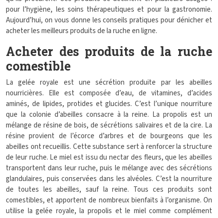
pour l’hygiène, les soins thérapeutiques et pour la gastronomie.
Aujourd’hui, on vous donne les conseils pratiques pour dénicher et
acheter les meilleurs produits de la ruche en ligne.
Acheter des produits de la ruche
comestible
La gelée royale est une sécrétion produite par les abeilles
nourricières. Elle est composée d’eau, de vitamines, d’acides
aminés, de lipides, protides et glucides. C’est l’unique nourriture
que la colonie d’abeilles consacre à la reine. La propolis est un
mélange de résine de bois, de sécrétions salivaires et de la cire. La
résine provient de l’écorce d’arbres et de bourgeons que les
abeilles ont recueillis. Cette substance sert à renforcer la structure
de leur ruche. Le miel est issu du nectar des fleurs, que les abeilles
transportent dans leur ruche, puis le mélange avec des sécrétions
glandulaires, puis conservées dans les alvéoles. C’est la nourriture
de toutes les abeilles, sauf la reine. Tous ces produits sont
comestibles, et apportent de nombreux bienfaits à l’organisme. On
utilise la gelée royale, la propolis et le miel comme complément