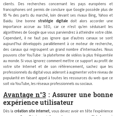
clients. Des recherches concernant les pays européens et
francophones ont permis de conclure que Google possède plus de
95 % des parts du marché, loin devant ses rivaux Bing, Yahoo et
Baidu. Une bonne
stratégie digitale
doit alors accorder une
importance accrue au SEO, car ce n’est qu’en séduisant les
algorithmes de Google que vous parviendrez à atteindre votre cible.
Cependant, il ne faut pas ignore que d’autres canaux se sont
aujourd’hui développés parallèlement à ce moteur de recherche,
des canaux qui regroupent un grand nombre d’internautes. Nous
pouvons citer YouTube : la plateforme de vidéos la plus fréquentée
au monde. Si vous ignorez comment mettre ce support au profit de
votre site Internet et de son référencement, sachez que les
professionnels du digital vous aideront à augmenter votre niveau de
popularité en faisant appel à toutes les ressources du web que ce
soit via YouTube, les réseaux professionnels ou sociaux.
Avantage n°3
: Assurer une bonne
expérience utilisateur
Dès la
création site internet
, vous devez avoir en tête l’expérience