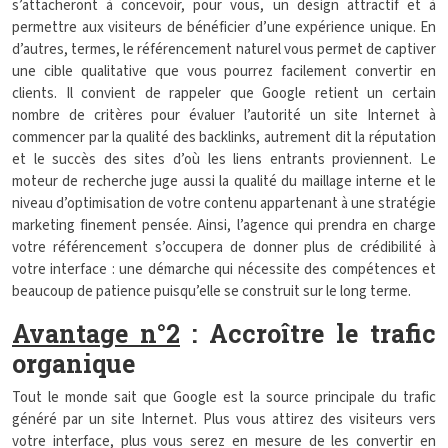
s’attacheront à concevoir, pour vous, un design attractif et à
permettre aux visiteurs de bénéficier d’une expérience unique. En
d’autres, termes, le référencement naturel vous permet de captiver
une cible qualitative que vous pourrez facilement convertir en
clients. Il convient de rappeler que Google retient un certain
nombre de critères pour évaluer l’autorité un site Internet à
commencer par la qualité des backlinks, autrement dit la réputation
et le succès des sites d’où les liens entrants proviennent. Le
moteur de recherche juge aussi la qualité du maillage interne et le
niveau d’optimisation de votre contenu appartenant à une stratégie
marketing finement pensée. Ainsi, l’agence qui prendra en charge
votre référencement s’occupera de donner plus de crédibilité à
votre interface : une démarche qui nécessite des compétences et
beaucoup de patience puisqu’elle se construit sur le long terme.
Avantage n°2
: Accroître le trafic
organique
Tout le monde sait que Google est la source principale du trafic
généré par un site Internet. Plus vous attirez des visiteurs vers
votre interface, plus vous serez en mesure de les convertir en