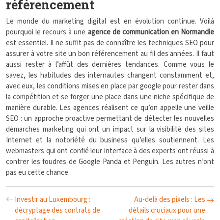
référencement
Le monde du marketing digital est en évolution continue. Voilà
pourquoi le recours à une
agence de communication en Normandie
est essentiel. Il ne suffit pas de connaître les techniques SEO pour
assurer à votre site un bon référencement au fil des années. Il faut
aussi rester à l’affût des dernières tendances. Comme vous le
savez, les habitudes des internautes changent constamment et,
avec eux, les conditions mises en place par google pour rester dans
la compétition et se forger une place dans une niche spécifique de
manière durable. Les agences réalisent ce qu’on appelle une veille
SEO : un approche proactive permettant de détecter les nouvelles
démarches marketing qui ont un impact sur la visibilité des sites
Internet et la notoriété du business qu’elles soutiennent. Les
webmasters qui ont confié leur interface à des experts ont réussi à
contrer les foudres de Google Panda et Penguin. Les autres n’ont
pas eu cette chance.
Investir au Luxembourg :
Au-delà des pixels : Les
décryptage des contrats de
détails cruciaux pour une