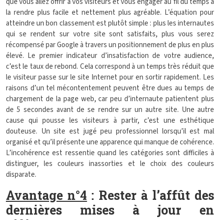
que vous allez offrir à vos visiteurs et vous engager au fil du temps à
la rendre plus facile et nettement plus agréable. L’équation pour
atteindre un bon classement est plutôt simple : plus les internautes
qui se rendent sur votre site sont satisfaits, plus vous serez
récompensé par Google à travers un positionnement de plus en plus
élevé. Le premier indicateur d’insatisfaction de votre audience,
c’est le taux de rebond. Cela correspond à un temps très réduit que
le visiteur passe sur le site Internet pour en sortir rapidement. Les
raisons d’un tel mécontentement peuvent être dues au temps de
chargement de la page web, car peu d’internaute patientent plus
de 5 secondes avant de se rendre sur un autre site. Une autre
cause qui pousse les visiteurs à partir, c’est une esthétique
douteuse. Un site est jugé peu professionnel lorsqu’il est mal
organisé et qu’il présente une apparence qui manque de cohérence.
L’incohérence est ressentie quand les catégories sont difficiles à
distinguer, les couleurs inassorties et le choix des couleurs
disparate.
Avantage n°4
: Rester à l’affût des
dernières mises à jour en