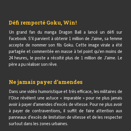
Défi remporté Goku, Win !
Un grand fan du manga Dragon Ball a lancé un défi sur
Facebook. S’il parvient à obtenir 1 million de J’aime, sa femme
accepte de nommer son fils Goku. Cette image virale a été
partagée et commentée en masse à tel point qu'en moins de
24 heures, le poste a récolté plus de 1 million de J’aime. Le
père a pu réaliser son rêve.
Ne jamais payer d’amendes
Dans une vidéo humoristique et très efficace, les militaires de
l’Oise révèlent une astuce « imparable » pour ne plus jamais
avoir à payer d’amendes d’excès de vitesse. Pour ne plus avoir
à payer de contraventions, il suffit de faire attention aux
panneaux d’excès de limitation de vitesse et de les respecter
surtout dans les zones urbaines.