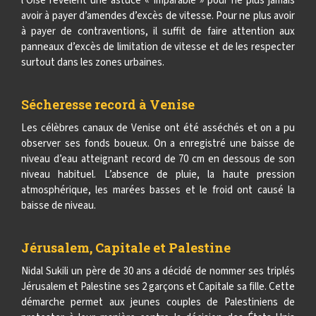
l’Oise révèlent une astuce « imparable » pour ne plus jamais
avoir à payer d’amendes d’excès de vitesse. Pour ne plus avoir
à payer de contraventions, il suffit de faire attention aux
panneaux d’excès de limitation de vitesse et de les respecter
surtout dans les zones urbaines.
Sécheresse record à Venise
Les célèbres canaux de Venise ont été asséchés et on a pu
observer ses fonds boueux. On a enregistré une baisse de
niveau d’eau atteignant record de 70 cm en dessous de son
niveau habituel. L’absence de pluie, la haute pression
atmosphérique, les marées basses et le froid ont causé la
baisse de niveau.
Jérusalem, Capitale et Palestine
Nidal Sukili un père de 30 ans a décidé de nommer ses triplés
Jérusalem et Palestine ses 2 garçons et Capitale sa fille. Cette
démarche permet aux jeunes couples de Palestiniens de