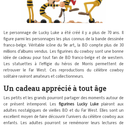
Le personnage de Lucky Luke a été créé il y a plus de 70 ans. Il
figure parmi les personnages les plus connus de la bande dessinée
franco-belge. Véritable icône du 9e art, la BD compte plus de 30
millions d’albums vendus. Les figurines du cowboy sont une bonne
idée de cadeau pour tout fan de BD franco-belge et de western.
Les statuettes à l’effigie du héros de Morris permettent de
retrouver le Far West. Ces reproductions du célèbre cowboy
solitaire raviront amateurs et collectionneurs.
Un cadeau apprécié à tout âge
Les petits et les grands pourront partager des moments autour de
ce présent intemporel. Les
figurines Lucky Luke
plairont aux
adultes nostalgiques de vieilles BD et du Far West. Elles sont un
excellent moyen de faire découvrir l’univers du célèbre cowboy aux
enfants. Les adultes pourront se remémorer leurs lectures de