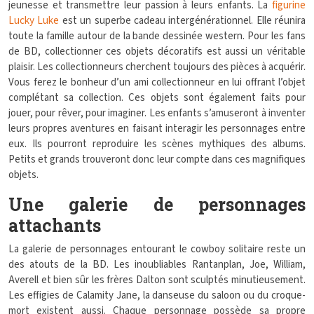
jeunesse et transmettre leur passion à leurs enfants. La
figurine
Lucky Luke
est un superbe cadeau intergénérationnel. Elle réunira
toute la famille autour de la bande dessinée western. Pour les fans
de BD, collectionner ces objets décoratifs est aussi un véritable
plaisir. Les collectionneurs cherchent toujours des pièces à acquérir.
Vous ferez le bonheur d’un ami collectionneur en lui offrant l’objet
complétant sa collection. Ces objets sont également faits pour
jouer, pour rêver, pour imaginer. Les enfants s’amuseront à inventer
leurs propres aventures en faisant interagir les personnages entre
eux. Ils pourront reproduire les scènes mythiques des albums.
Petits et grands trouveront donc leur compte dans ces magnifiques
objets.
Une galerie de personnages
attachants
La galerie de personnages entourant le cowboy solitaire reste un
des atouts de la BD. Les inoubliables Rantanplan, Joe, William,
Averell et bien sûr les frères Dalton sont sculptés minutieusement.
Les effigies de Calamity Jane, la danseuse du saloon ou du croque-
mort existent aussi. Chaque personnage possède sa propre