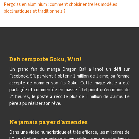
Pergolas en aluminium : comment choisir entre les modèles
bioclimatiques et traditionnels ?
Défi remporté Goku, Win !
Un grand fan du manga Dragon Ball a lancé un défi sur
Facebook. S’il parvient à obtenir 1 million de J’aime, sa femme
accepte de nommer son fils Goku. Cette image virale a été
partagée et commentée en masse à tel point qu'en moins de
24 heures, le poste a récolté plus de 1 million de J’aime. Le
père a pu réaliser son rêve.
Ne jamais payer d’amendes
Dans une vidéo humoristique et très efficace, les militaires de