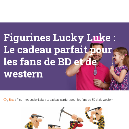
Figurines Lucky Luke :
Le cadeau parfait pour
les fans de BD et de
western
/
Blog
/ Figurines Lucky Luke : Le cadeau parfait pour les fans de BD et de western