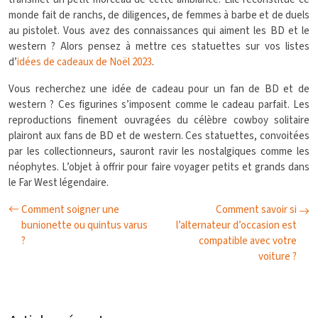
monde fait de ranchs, de diligences, de femmes à barbe et de duels
au pistolet. Vous avez des connaissances qui aiment les BD et le
western ? Alors pensez à mettre ces statuettes sur vos listes
d’
idées de cadeaux de Noël 2023
.
Vous recherchez une idée de cadeau pour un fan de BD et de
western ? Ces figurines s’imposent comme le cadeau parfait. Les
reproductions finement ouvragées du célèbre cowboy solitaire
plairont aux fans de BD et de western. Ces statuettes, convoitées
par les collectionneurs, sauront ravir les nostalgiques comme les
néophytes. L’objet à offrir pour faire voyager petits et grands dans
le Far West légendaire.
Comment soigner une
Comment savoir si
bunionette ou quintus varus
l’alternateur d’occasion est
?
compatible avec votre
voiture ?