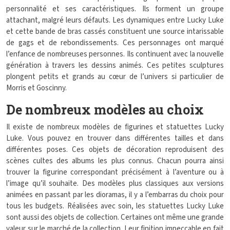
personnalité et ses caractéristiques. Ils forment un groupe
attachant, malgré leurs défauts. Les dynamiques entre Lucky Luke
et cette bande de bras cassés constituent une source intarissable
de gags et de rebondissements. Ces personnages ont marqué
l’enfance de nombreuses personnes. Ils continuent avec la nouvelle
génération à travers les dessins animés. Ces petites sculptures
plongent petits et grands au cœur de l’univers si particulier de
Morris et Goscinny.
De nombreux modèles au choix
Il existe de nombreux modèles de figurines et statuettes Lucky
Luke. Vous pouvez en trouver dans différentes tailles et dans
différentes poses. Ces objets de décoration reproduisent des
scènes cultes des albums les plus connus. Chacun pourra ainsi
trouver la figurine correspondant précisément à l’aventure ou à
l’image qu’il souhaite. Des modèles plus classiques aux versions
animées en passant par les dioramas, il y a l’embarras du choix pour
tous les budgets. Réalisées avec soin, les statuettes Lucky Luke
sont aussi des objets de collection. Certaines ont même une grande
valeur sur le marché de la collection. Leur finition impeccable en fait