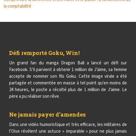
la comptabilité
Défi remporté Goku, Win !
Un grand fan du manga Dragon Ball a lancé un défi sur
Facebook. S’il parvient à obtenir 1 million de J’aime, sa femme
accepte de nommer son fils Goku. Cette image virale a été
partagée et commentée en masse à tel point qu'en moins de
24 heures, le poste a récolté plus de 1 million de J’aime. Le
père a pu réaliser son rêve.
Ne jamais payer d’amendes
Dans une vidéo humoristique et très efficace, les militaires de
l’Oise révèlent une astuce « imparable » pour ne plus jamais