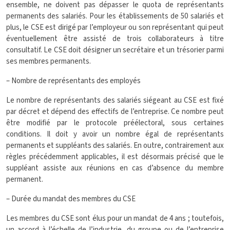
ensemble, ne doivent pas dépasser le quota de représentants
permanents des salariés.
Pour les établissements de 50 salariés et
plus, le CSE est dirigé par l’employeur ou son représentant qui peut
éventuellement être assisté de trois collaborateurs à titre
consultatif. Le CSE doit désigner un secrétaire et un trésorier parmi
ses membres permanents.
– Nombre de représentants des employés
Le nombre de représentants des salariés siégeant au CSE est fixé
par décret et dépend des effectifs de l’entreprise. Ce nombre peut
être modifié par le protocole préélectoral, sous certaines
conditions.
Il doit y avoir un nombre égal de représentants
permanents et suppléants des salariés. En outre, contrairement aux
règles précédemment applicables, il est désormais précisé que le
suppléant assiste aux réunions en cas d’absence du membre
permanent.
– Durée du mandat des membres du CSE
Les membres du CSE sont élus pour un mandat de 4 ans ; toutefois,
un accord à l’échelle de l’industrie, du groupe ou de l’entreprise