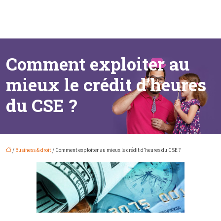
Comment exploiter au
mieux le crédit d’heures
du CSE ?
/
Business & droit
/ Comment exploiter au mieux le crédit d’heures du CSE ?