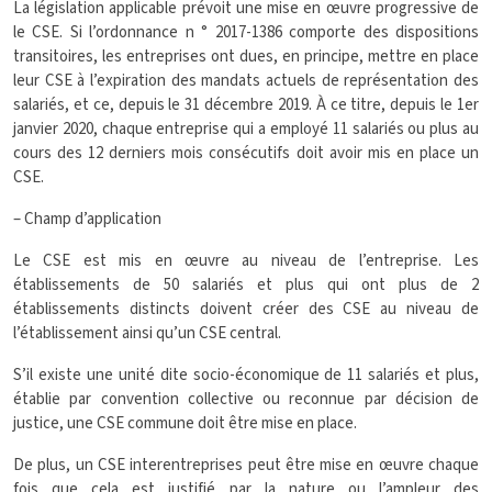
La législation applicable prévoit une mise en œuvre progressive de
le CSE. Si l’ordonnance n ° 2017-1386 comporte des dispositions
transitoires, les entreprises ont dues, en principe, mettre en place
leur CSE à l’expiration des mandats actuels de représentation des
salariés, et ce, depuis le 31 décembre 2019. À ce titre, depuis le 1er
janvier 2020, chaque entreprise qui a employé 11 salariés ou plus au
cours des 12 derniers mois consécutifs doit avoir mis en place un
CSE.
– Champ d’application
Le CSE est mis en œuvre au niveau de l’entreprise. Les
établissements de 50 salariés et plus qui ont plus de 2
établissements distincts doivent créer des CSE au niveau de
l’établissement ainsi qu’un CSE central.
S’il existe une unité dite socio-économique de 11 salariés et plus,
établie par convention collective ou reconnue par décision de
justice, une CSE commune doit être mise en place.
De plus, un CSE interentreprises peut être mise en œuvre chaque
fois que cela est justifié par la nature ou l’ampleur des