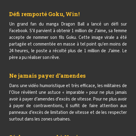
Défi remporté Goku, Win !
Un grand fan du manga Dragon Ball a lancé un défi sur
Facebook. S’il parvient à obtenir 1 million de J’aime, sa femme
accepte de nommer son fils Goku. Cette image virale a été
partagée et commentée en masse à tel point qu'en moins de
24 heures, le poste a récolté plus de 1 million de J’aime. Le
père a pu réaliser son rêve.
Ne jamais payer d’amendes
Dans une vidéo humoristique et très efficace, les militaires de
l’Oise révèlent une astuce « imparable » pour ne plus jamais
avoir à payer d’amendes d’excès de vitesse. Pour ne plus avoir
à payer de contraventions, il suffit de faire attention aux
panneaux d’excès de limitation de vitesse et de les respecter
surtout dans les zones urbaines.