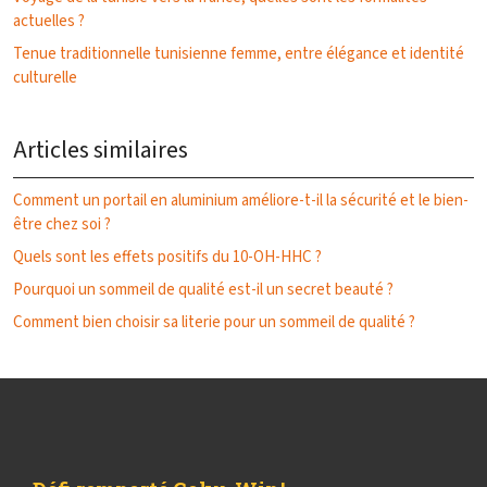
actuelles ?
Tenue traditionnelle tunisienne femme, entre élégance et identité
culturelle
Articles similaires
Comment un portail en aluminium améliore-t-il la sécurité et le bien-
être chez soi ?
Quels sont les effets positifs du 10-OH-HHC ?
Pourquoi un sommeil de qualité est-il un secret beauté ?
Comment bien choisir sa literie pour un sommeil de qualité ?