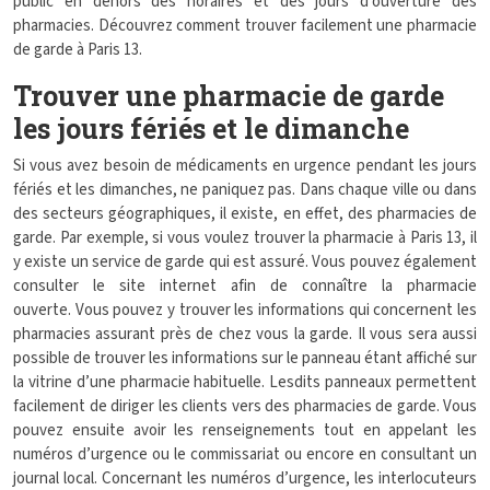
public en dehors des horaires et des jours d’ouverture des
pharmacies. Découvrez comment trouver facilement une pharmacie
de garde à Paris 13.
Trouver une pharmacie de garde
les jours fériés et le dimanche
Si vous avez besoin de médicaments en urgence pendant les jours
fériés et les dimanches, ne paniquez pas. Dans chaque ville ou dans
des secteurs géographiques, il existe, en effet, des pharmacies de
garde. Par exemple, si vous voulez trouver la pharmacie à Paris 13, il
y existe un service de garde qui est assuré. Vous pouvez également
consulter le site internet afin de connaître la pharmacie
ouverte. Vous pouvez y trouver les informations qui concernent les
pharmacies assurant près de chez vous la garde. Il vous sera aussi
possible de trouver les informations sur le panneau étant affiché sur
la vitrine d’une pharmacie habituelle. Lesdits panneaux permettent
facilement de diriger les clients vers des pharmacies de garde. Vous
pouvez ensuite avoir les renseignements tout en appelant les
numéros d’urgence ou le commissariat ou encore en consultant un
journal local. Concernant les numéros d’urgence, les interlocuteurs