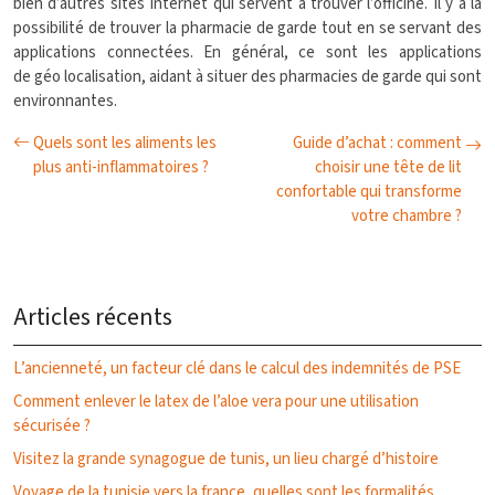
bien d’autres sites Internet qui servent à trouver l’officine. Il y a la
possibilité de trouver la pharmacie de garde tout en se servant des
applications connectées. En général, ce sont les applications
de géo localisation, aidant à situer des pharmacies de garde qui sont
environnantes.
Quels sont les aliments les
Guide d’achat : comment
plus anti-inflammatoires ?
choisir une tête de lit
confortable qui transforme
votre chambre ?
Articles récents
L’ancienneté, un facteur clé dans le calcul des indemnités de PSE
Comment enlever le latex de l’aloe vera pour une utilisation
sécurisée ?
Visitez la grande synagogue de tunis, un lieu chargé d’histoire
Voyage de la tunisie vers la france, quelles sont les formalités