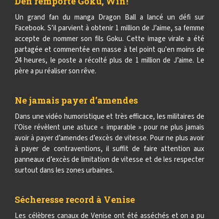
Défi remporté Goku, Win !
Un grand fan du manga Dragon Ball a lancé un défi sur
Facebook. S’il parvient à obtenir 1 million de J’aime, sa femme
accepte de nommer son fils Goku. Cette image virale a été
partagée et commentée en masse à tel point qu'en moins de
24 heures, le poste a récolté plus de 1 million de J’aime. Le
père a pu réaliser son rêve.
Ne jamais payer d’amendes
Dans une vidéo humoristique et très efficace, les militaires de
l’Oise révèlent une astuce « imparable » pour ne plus jamais
avoir à payer d’amendes d’excès de vitesse. Pour ne plus avoir
à payer de contraventions, il suffit de faire attention aux
panneaux d’excès de limitation de vitesse et de les respecter
surtout dans les zones urbaines.
Sécheresse record à Venise
Les célèbres canaux de Venise ont été asséchés et on a pu