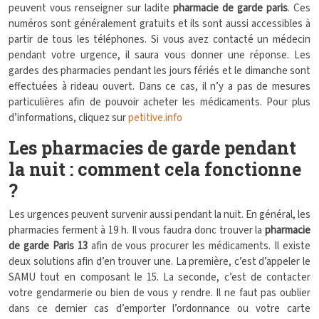
peuvent vous renseigner sur ladite
pharmacie de garde paris
. Ces
numéros sont généralement gratuits et ils sont aussi accessibles à
partir de tous les téléphones. Si vous avez contacté un médecin
pendant votre urgence, il saura vous donner une réponse. Les
gardes des pharmacies pendant les jours fériés et le dimanche sont
effectuées à rideau ouvert. Dans ce cas, il n’y a pas de mesures
particulières afin de pouvoir acheter les médicaments. Pour plus
d’informations, cliquez sur
petitive.info
Les pharmacies de garde pendant
la nuit : comment cela fonctionne
?
Les urgences peuvent survenir aussi pendant la nuit. En général, les
pharmacies ferment à 19 h. Il vous faudra donc trouver la
pharmacie
de garde Paris 13
afin de vous procurer les médicaments. Il existe
deux solutions afin d’en trouver une. La première, c’est d’appeler le
SAMU tout en composant le 15. La seconde, c’est de contacter
votre gendarmerie ou bien de vous y rendre. Il ne faut pas oublier
dans ce dernier cas d’emporter l’ordonnance ou votre carte