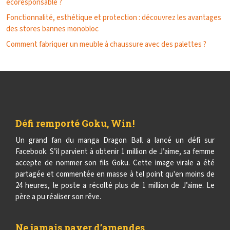
écoresponsable ?
Fonctionnalité, esthétique et protection : découvrez les avantages
des stores bannes monobloc
Comment fabriquer un meuble à chaussure avec des palettes ?
Défi remporté Goku, Win !
Un grand fan du manga Dragon Ball a lancé un défi sur
Facebook. S’il parvient à obtenir 1 million de J’aime, sa femme
accepte de nommer son fils Goku. Cette image virale a été
partagée et commentée en masse à tel point qu'en moins de
24 heures, le poste a récolté plus de 1 million de J’aime. Le
père a pu réaliser son rêve.
Ne jamais payer d’amendes